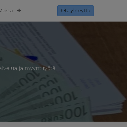
Meistä
Ota yhteyttä
alvelua ja myyntityötä.